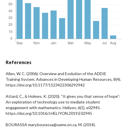
References
Allen, W. C. (2006). Overview and Evolution of the ADDIE
Training System. Advances in Developing Human Resources, 8(4).
https://doi.org/10.1177/1523422306292942
Attard, C., & Holmes, K. (2020). “It gives you that sense of hope”:
An exploration of technology use to mediate student
engagement with mathematics. Heliyon, 6(1), e02945.
https://doi.org/10.1016/J.HELIYON.2019.E02945
BOURASSA mary.bourassa@oame.on.ca, M. (2014).