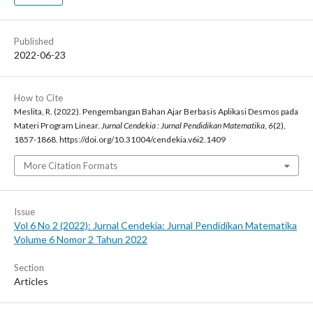
Published
2022-06-23
How to Cite
Meslita, R. (2022). Pengembangan Bahan Ajar Berbasis Aplikasi Desmos pada
Materi Program Linear.
Jurnal Cendekia : Jurnal Pendidikan Matematika
,
6
(2),
1857-1868. https://doi.org/10.31004/cendekia.v6i2.1409
More Citation Formats
Issue
Vol 6 No 2 (2022): Jurnal Cendekia: Jurnal Pendidikan Matematika
Volume 6 Nomor 2 Tahun 2022
Section
Articles