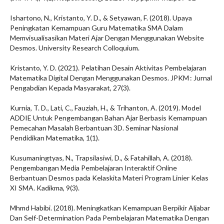
Ishartono, N., Kristanto, Y. D., & Setyawan, F. (2018). Upaya
Peningkatan Kemampuan Guru Matematika SMA Dalam
Memvisualisasikan Materi Ajar Dengan Menggunakan Website
Desmos. University Research Colloquium.
Kristanto, Y. D. (2021). Pelatihan Desain Aktivitas Pembelajaran
Matematika Digital Dengan Menggunakan Desmos. JPKM : Jurnal
Pengabdian Kepada Masyarakat, 27(3).
Kurnia, T. D., Lati, C., Fauziah, H., & Trihanton, A. (2019). Model
ADDIE Untuk Pengembangan Bahan Ajar Berbasis Kemampuan
Pemecahan Masalah Berbantuan 3D. Seminar Nasional
Pendidikan Matematika, 1(1).
Kusumaningtyas, N., Trapsilasiwi, D., & Fatahillah, A. (2018).
Pengembangan Media Pembelajaran Interaktif Online
Berbantuan Desmos pada Kelaskita Materi Program Linier Kelas
XI SMA. Kadikma, 9(3).
Mhmd Habibi. (2018). Meningkatkan Kemampuan Berpikir Aljabar
Dan Self-Determination Pada Pembelajaran Matematika Dengan