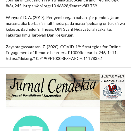
8(3), 245. https://doi.org/10.46328/ijemst.v8i3.759
Wahyuni, D. A. (2017). Pengembangan bahan ajar pembelajaran
matematika berbasis multimedia pada materi peluang untuk siswa
kelas xi. Bachelor’s Thesis. UIN Syarif Hidayatullah Jakarta:
Fakultas Ilmu Tarbiyah Dan Keguruan.
Zayapragassarazan, Z. (2020). COVID-19: Strategies for Online
Engagement of Remote Learners. F1000Research, 246, 1–11.
https://doi.org/10.7490/F1000RESEARCH.1117835.1