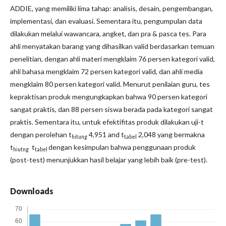
ADDIE, yang memiliki lima tahap: analisis, desain, pengembangan,
implementasi, dan evaluasi. Sementara itu, pengumpulan data
dilakukan melalui wawancara, angket, dan pra & pasca tes. Para
ahli menyatakan barang yang dihasilkan valid berdasarkan temuan
penelitian, dengan ahli materi mengklaim 76 persen kategori valid,
ahli bahasa mengklaim 72 persen kategori valid, dan ahli media
mengklaim 80 persen kategori valid. Menurut penilaian guru, tes
kepraktisan produk mengungkapkan bahwa 90 persen kategori
sangat praktis, dan 88 persen siswa berada pada kategori sangat
praktis. Sementara itu, untuk efektifitas produk dilakukan uji-t
dengan perolehan t
4,951 and t
2,048 yang bermakna
hitung
tabel
t
t
dengan kesimpulan bahwa penggunaan produk
hiutng
tabel
(post-test) menunjukkan hasil belajar yang lebih baik (pre-test).
Downloads