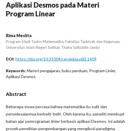
Aplikasi Desmos pada Materi
Program Linear
Rima Meslita
Program Studi Tadris Matematika, Fakultas Tarbiyah dan Keguruan,
Universitas Islam Negeri Sulthan Thaha Saifuddin Jambi
https://doi.org/10.31004/cendekia.v6i2.1409
DOI:
Materi pengajaran, buku panduan, Program Linier,
Keywords:
Aplikasi Desmos
Abstract
Beberapa siswa percaya bahwa matematika itu sulit dan
penyelesaiannya berbelit-belit. Oleh karena itu, peneliti membuat
bahan ajar pemrograman linier berbasis aplikasi Desmos. Ini adalah
proyek penelitian pengembangan yang mengikuti paradigma