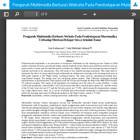
Pengaruh Multimedia Berbasis Website Pada Pembelajaran Matematika Terhadap Motivasi Belajar Siswa Sekolah Dasar