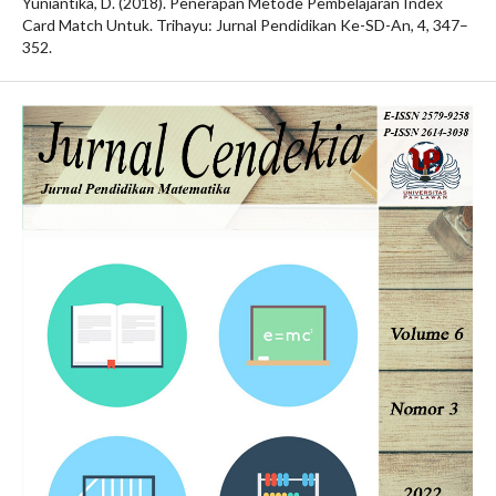
Yuniantika, D. (2018). Penerapan Metode Pembelajaran Index
Card Match Untuk. Trihayu: Jurnal Pendidikan Ke-SD-An, 4, 347–
352.