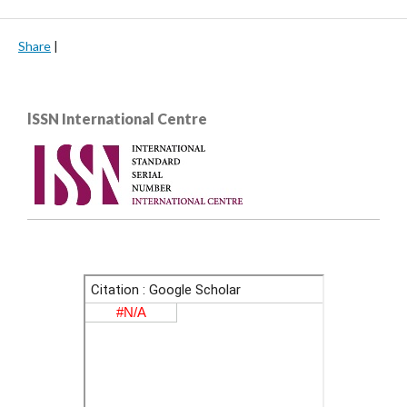
Share
|
lSSN International Centre