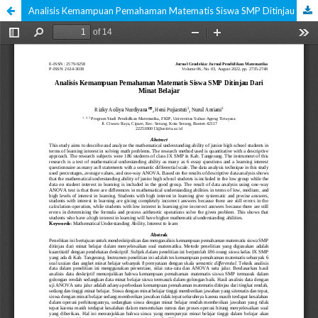
Analisis Kemampuan Pemahaman Matematis Siswa SMP Ditinjau Dari Minat Belajar