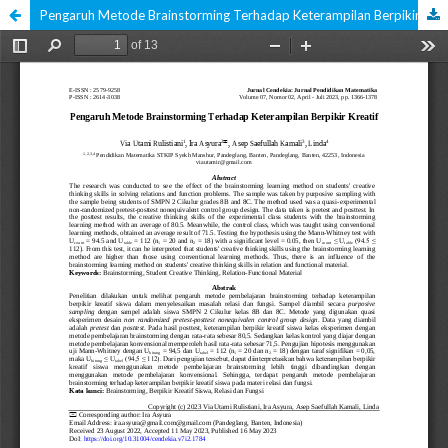
Pengaruh Metode Brainstorming Terhadap Keterampilan Berpikir Kreatif