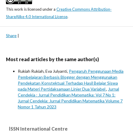
This work is licensed under a
Creative Commons Attribution-
ShareAlike 4.0 International License
.
Share
|
Most read articles by the same author(s)
Rukiah Rukiah, Eva Julyanti,
Pengaruh Penggunaan Media
Pembelajaran Berbasis Blogger dengan Menggunakan
Pendekatan Konstektual Terhadap Hasil Belajar Siswa
pada Materi Pertidaksamaan Linier Dua Variabel
,
Jurnal
Cendekia : Jurnal Pendidikan Matematika: Vol 7 No 1:
Jurnal Cendekia: Jurnal Pendidikan Matematika Volume 7
Nomor 1 Tahun 2023
lSSN International Centre