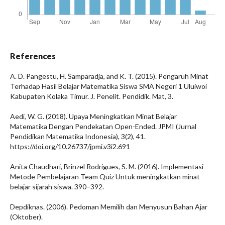
References
A. D. Pangestu, H. Samparadja, and K. T. (2015). Pengaruh Minat
Terhadap Hasil Belajar Matematika Siswa SMA Negeri 1 Uluiwoi
Kabupaten Kolaka Timur. J. Penelit. Pendidik. Mat, 3.
Aedi, W. G. (2018). Upaya Meningkatkan Minat Belajar
Matematika Dengan Pendekatan Open-Ended. JPMI (Jurnal
Pendidikan Matematika Indonesia), 3(2), 41.
https://doi.org/10.26737/jpmi.v3i2.691
Anita Chaudhari, Brinzel Rodrigues, S. M. (2016). Implementasi
Metode Pembelajaran Team Quiz Untuk meningkatkan minat
belajar sijarah siswa. 390–392.
Depdiknas. (2006). Pedoman Memilih dan Menyusun Bahan Ajar
(Oktober).