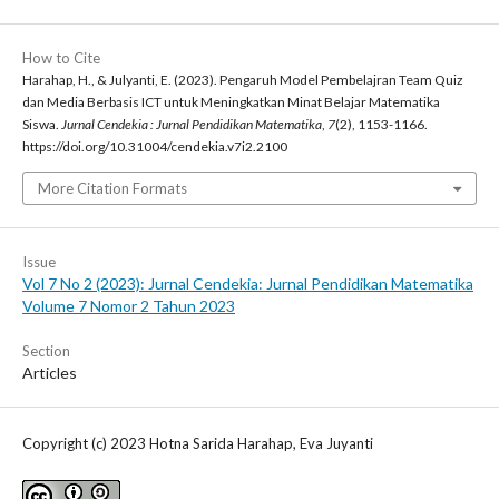
How to Cite
Harahap, H., & Julyanti, E. (2023). Pengaruh Model Pembelajran Team Quiz
dan Media Berbasis ICT untuk Meningkatkan Minat Belajar Matematika
Siswa.
Jurnal Cendekia : Jurnal Pendidikan Matematika
,
7
(2), 1153-1166.
https://doi.org/10.31004/cendekia.v7i2.2100
More Citation Formats
Issue
Vol 7 No 2 (2023): Jurnal Cendekia: Jurnal Pendidikan Matematika
Volume 7 Nomor 2 Tahun 2023
Section
Articles
Copyright (c) 2023 Hotna Sarida Harahap, Eva Juyanti