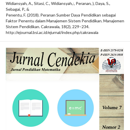
Widiansyah, A., Sitasi, C., Widiansyah,:, Peranan, ), Daya, S.,
Sebagai, P., &
Penentu, F. (2018). Peranan Sumber Daya Pendidikan sebagai
Faktor Penentu dalam Manajemen Sistem Pendidikan. Manajemen
Sistem Pendidikan. Cakrawala, 18(2), 229–234.
http://ejournal.bsi.ac.id/ejurnal/index.php/cakrawala