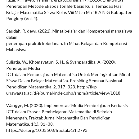
Penerapan Metode Ekspositori Berbasis Kuis Terhadap Hasil
Belajar Matematika Siswa Kelas Viii Mtsn Ma ’ R A N G Kabupaten
Pangkep (Vol. 4).
Saudah, R. dewi. (2021). Minat belajar dan Kompetensi mahasiswa
dalam
penerapan praktik kebidanan. In Minat Belajar dan Kompetensi
Mahasiswa.
Sulistia, W., Khomsyatun, S. H., & Syahparadiba, A. (2020).
Penerapan Media
ICT dalam Pembelajaran Matematika Untuk Meningkatkan Minat
Siswa Dalam Belajar Matematika. Prosiding Seminar Nasional
Pendidikan Matematika, 2, 317–323. http://fkip-
unswagati.ac.id/ejournal/index.php/snpm/article/view/1018
Wangge, M. (2020). Implementasi Media Pembelajaran Berbasis
ICT dalam Proses Pembelajaran Matematika di Sekolah
Menengah. Fraktal: Jurnal Matematika Dan Pendidikan
Matematika, 1(1), 31–38.
https://doi.org/10.35508/fractal.v1i1.2793