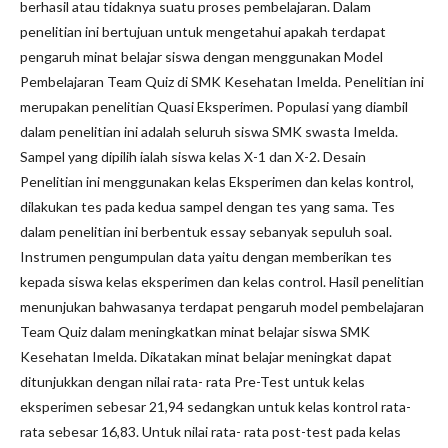
berhasil atau tidaknya suatu proses pembelajaran. Dalam
penelitian ini bertujuan untuk mengetahui apakah terdapat
pengaruh minat belajar siswa dengan menggunakan Model
Pembelajaran Team Quiz di SMK Kesehatan Imelda. Penelitian ini
merupakan penelitian Quasi Eksperimen. Populasi yang diambil
dalam penelitian ini adalah seluruh siswa SMK swasta Imelda.
Sampel yang dipilih ialah siswa kelas X-1 dan X-2. Desain
Penelitian ini menggunakan kelas Eksperimen dan kelas kontrol,
dilakukan tes pada kedua sampel dengan tes yang sama. Tes
dalam penelitian ini berbentuk essay sebanyak sepuluh soal.
Instrumen pengumpulan data yaitu dengan memberikan tes
kepada siswa kelas eksperimen dan kelas control. Hasil penelitian
menunjukan bahwasanya terdapat pengaruh model pembelajaran
Team Quiz dalam meningkatkan minat belajar siswa SMK
Kesehatan Imelda. Dikatakan minat belajar meningkat dapat
ditunjukkan dengan nilai rata- rata Pre-Test untuk kelas
eksperimen sebesar 21,94 sedangkan untuk kelas kontrol rata-
rata sebesar 16,83. Untuk nilai rata- rata post-test pada kelas