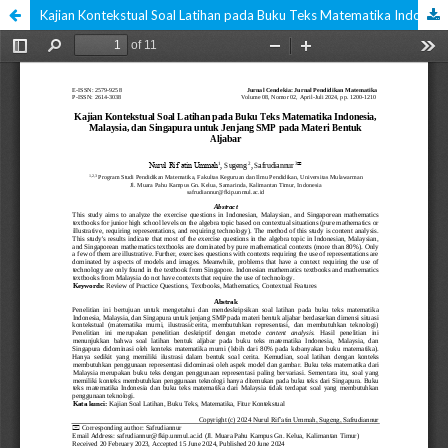
Kajian Kontekstual Soal Latihan pada Buku Teks Matematika Indonesia, Malaysia, dan Singapura untuk Jenjang SMP pada Materi Bentuk Aljabar