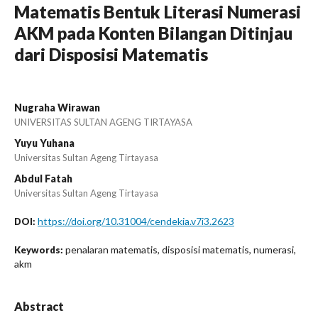
Matematis Bentuk Literasi Numerasi
AKM pada Konten Bilangan Ditinjau
dari Disposisi Matematis
Nugraha Wirawan
UNIVERSITAS SULTAN AGENG TIRTAYASA
Yuyu Yuhana
Universitas Sultan Ageng Tirtayasa
Abdul Fatah
Universitas Sultan Ageng Tirtayasa
https://doi.org/10.31004/cendekia.v7i3.2623
DOI:
penalaran matematis, disposisi matematis, numerasi,
Keywords:
akm
Abstract