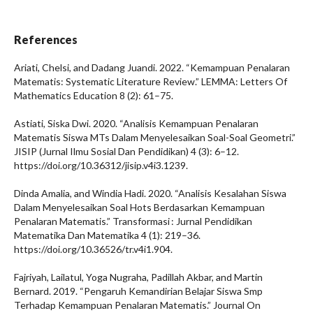
References
Ariati, Chelsi, and Dadang Juandi. 2022. “Kemampuan Penalaran
Matematis: Systematic Literature Review.” LEMMA: Letters Of
Mathematics Education 8 (2): 61–75.
Astiati, Siska Dwi. 2020. “Analisis Kemampuan Penalaran
Matematis Siswa MTs Dalam Menyelesaikan Soal-Soal Geometri.”
JISIP (Jurnal Ilmu Sosial Dan Pendidikan) 4 (3): 6–12.
https://doi.org/10.36312/jisip.v4i3.1239.
Dinda Amalia, and Windia Hadi. 2020. “Analisis Kesalahan Siswa
Dalam Menyelesaikan Soal Hots Berdasarkan Kemampuan
Penalaran Matematis.” Transformasi : Jurnal Pendidikan
Matematika Dan Matematika 4 (1): 219–36.
https://doi.org/10.36526/tr.v4i1.904.
Fajriyah, Lailatul, Yoga Nugraha, Padillah Akbar, and Martin
Bernard. 2019. “Pengaruh Kemandirian Belajar Siswa Smp
Terhadap Kemampuan Penalaran Matematis.” Journal On