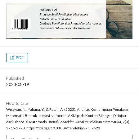
PDF
Published
2023-08-19
How to Cite
Wirawan, N., Yuhana, Y., & Fatah, A. (2023). Analisis Kemampuan Penalaran
Matematis Bentuk Literasi Numerasi AKM pada Konten Bilangan Ditinjau
dari Disposisi Matematis.
Jurnal Cendekia : Jurnal Pendidikan Matematika
,
7
(3),
2715-2728. https://doi.org/10.31004/cendekia.v7i3.2623