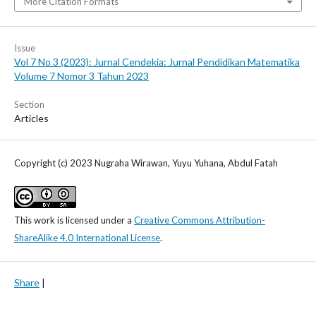
More Citation Formats
Issue
Vol 7 No 3 (2023): Jurnal Cendekia: Jurnal Pendidikan Matematika
Volume 7 Nomor 3 Tahun 2023
Section
Articles
Copyright (c) 2023 Nugraha Wirawan, Yuyu Yuhana, Abdul Fatah
This work is licensed under a
Creative Commons Attribution-
ShareAlike 4.0 International License
.
Share
|