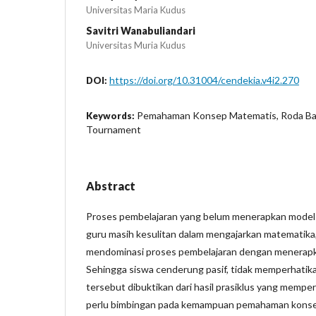
Universitas Maria Kudus
Savitri Wanabuliandari
Universitas Muria Kudus
https://doi.org/10.31004/cendekia.v4i2.270
DOI:
Pemahaman Konsep Matematis, Roda Ba
Keywords:
Tournament
Abstract
Proses pembelajaran yang belum menerapkan model p
guru masih kesulitan dalam mengajarkan matematika
mendominasi proses pembelajaran dengan menerap
Sehingga siswa cenderung pasif, tidak memperhatika
tersebut dibuktikan dari hasil prasiklus yang mempe
perlu bimbingan pada kemampuan pemahaman konse