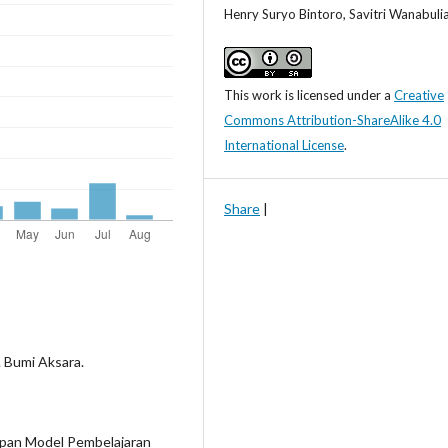
Henry Suryo Bintoro, Savitri Wanabuli
This work is licensed under a
Creative
Commons Attribution-ShareAlike 4.0
International License
.
Share
|
. Bumi Aksara.
erapan Model Pembelajaran