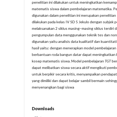
penelitian ini dilakukan untuk meningkatkan kem
matematis siswa dalam pembelajaran matematika. Pe
digunakan dalam penelitian ini merupakan penelitian
dilakukan pada kelas IV SD 5 Jekulo dengan subjek pe
melaksanakan 2 siklus masing–masing siklus terdiri 
pengumpulan data menggunakan teknik tes dan nont
digunakan yaitu analisis data kualitatif dan kuantitat
hasil yaitu: dengan menerapkan model pembelajaran
berbantuan roda bangun datar dapat meningkatk
kosep matematis siswa. Model pembelajaran
TGT
ber
dapat melibatkan siswa secara aktif mengikuti pemb
untuk berpikir secara kritis, menyampaikan pendap
yang dimiliki dan dapat belajar sambil bermain sehin
menyenangkan bagi siswa
Downloads