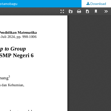
 Kotamobagu
Download