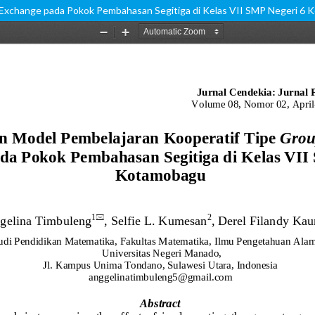
 Exchange pada Pokok Pembahasan Segitiga di Kelas VII SMP Negeri 6