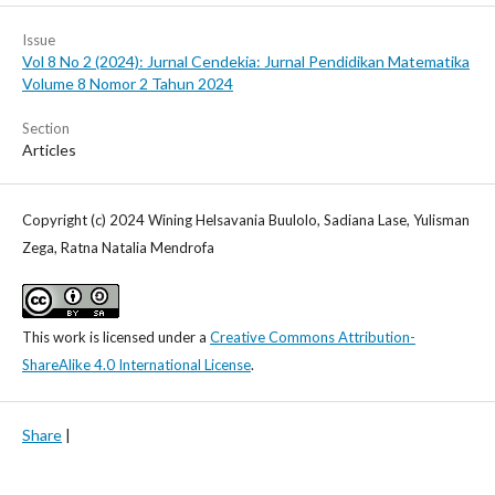
Issue
Vol 8 No 2 (2024): Jurnal Cendekia: Jurnal Pendidikan Matematika
Volume 8 Nomor 2 Tahun 2024
Section
Articles
Copyright (c) 2024 Wining Helsavania Buulolo, Sadiana Lase, Yulisman
Zega, Ratna Natalia Mendrofa
This work is licensed under a
Creative Commons Attribution-
ShareAlike 4.0 International License
.
Share
|