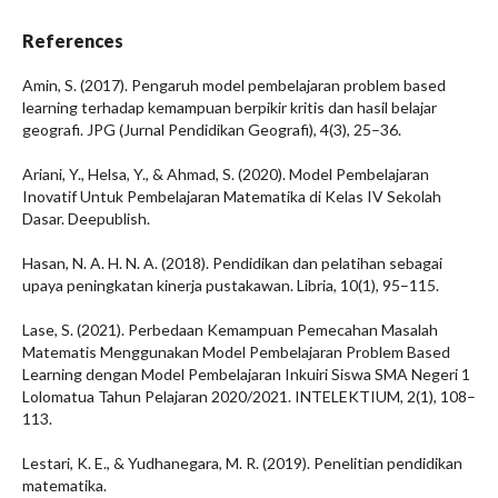
References
Amin, S. (2017). Pengaruh model pembelajaran problem based
learning terhadap kemampuan berpikir kritis dan hasil belajar
geografi. JPG (Jurnal Pendidikan Geografi), 4(3), 25–36.
Ariani, Y., Helsa, Y., & Ahmad, S. (2020). Model Pembelajaran
Inovatif Untuk Pembelajaran Matematika di Kelas IV Sekolah
Dasar. Deepublish.
Hasan, N. A. H. N. A. (2018). Pendidikan dan pelatihan sebagai
upaya peningkatan kinerja pustakawan. Libria, 10(1), 95–115.
Lase, S. (2021). Perbedaan Kemampuan Pemecahan Masalah
Matematis Menggunakan Model Pembelajaran Problem Based
Learning dengan Model Pembelajaran Inkuiri Siswa SMA Negeri 1
Lolomatua Tahun Pelajaran 2020/2021. INTELEKTIUM, 2(1), 108–
113.
Lestari, K. E., & Yudhanegara, M. R. (2019). Penelitian pendidikan
matematika.