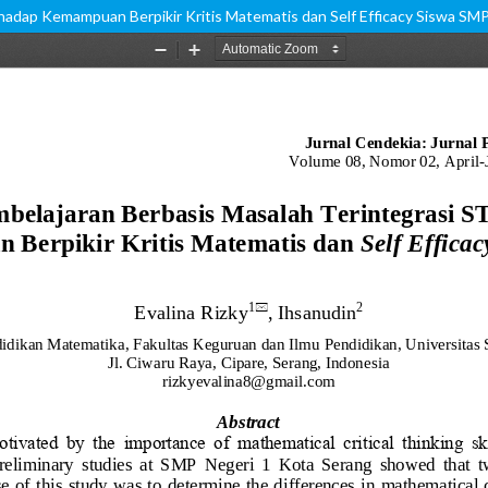
adap Kemampuan Berpikir Kritis Matematis dan Self Efficacy Siswa SM