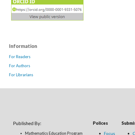
Information
For Readers
For Authors
For Librarians
Published By:
Polices
Submis
Mathematics Education Program
Focus
O