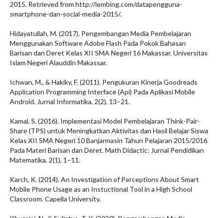
2015. Retrieved from http://lembing.com/datapengguna-
smartphone-dan-social-media-2015/.
Hidayatullah, M. (2017). Pengembangan Media Pembelajaran
Menggunakan Software Adobe Flash Pada Pokok Bahasan
Barisan dan Deret Kelas XII SMA Negeri 16 Makassar. Universitas
Islam Negeri Alauddin Makassar.
Ichwan, M., & Hakiky, F. (2011). Pengukuran Kinerja Goodreads
Application Programming Interface (Api) Pada Aplikasi Mobile
Android. Jurnal Informatika, 2(2), 13–21.
Kamal, S. (2016). Implementasi Model Pembelajaran Think-Pair-
Share (TPS) untuk Meningkatkan Aktivitas dan Hasil Belajar Siswa
Kelas XII SMA Negeri 10 Banjarmasin Tahun Pelajaran 2015/2016
Pada Materi Barisan dan Deret. Math Didactic: Jurnal Pendidikan
Matematika, 2(1), 1–11.
Karch, K. (2014). An Investigation of Perceptions About Smart
Mobile Phone Usage as an Instuctional Tool in a High School
Classroom. Capella University.