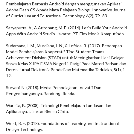
Pembelajaran Berbasis Android dengan menggunakan Aplikasi
Adobe Flash CS 6 pada Mata Pelajaran Biologi. Innovative Journal
of Curriculum and Educational Technology, 6(2), 79–83.
Satyaputra, A., & Aritonang, M. E. (2016). Let’s Build Your Android
Apps With Android Studio. Jakarta: PT. Elex Media Komputindo.
Sudarsana, I. M., Murdiana, I. N., & Lefrida, R. (2017). Penerapan
Model Pembelajaran Kooperatif Tipe Student Teams
Achievement Division (STAD) untuk Meningkatkan Hasil Belajar
Siswa Kelas X IPA F SMA Negeri 1 Parigi Pada Materi Barisan dan
Deret. Jurnal Elektronik Pendidikan Matematika Tadulako, 5(1), 1–
12.
Suryani, N. (2018). Media Pembelajaran Inovatif Dan
Pengembangannya. Bandung: Rosda.
Warsita, B. (2008). Teknologi Pembelajaran Landasan dan
Aplikasinya. Jakarta: Rineka Cipta.
West, R. E. (2018). Foundations of Learning and Instructional
Design Technology.