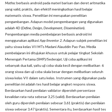
Mathsc
berbasis android pada materi barisan dan deret aritmatika
yang valid, praktis, dan efektif meningkatkan hasil belajar
matematis siswa. Penelitian ini merupakan penelitian
pengambangan. Adapun model pengembangan yang digunakan
adalah 4D (
Define, Design, Development, Dissemination
).
Pengembangan media pembelajaran berbasis android ini
menggunakan aplikasi
App iInventor 2
. Adapun subjek penelitian ini
yaitu siswa kelas VII MTs Madani Alauddin Pao-Pao. Media
pembelajaran ini ditujukan khusus untuk pelajar tingkat Sekolah
Menengah Pertama (SMP)/Sederajat. Uji coba aplikasi ini
sebanyak dua kali, yaitu uji coba skala kecil dengan melibatkan 6
orang siswa dan uji coba skala besar dengan melibatkan seluruh
siswa kelas VII dalam satu kelas. Instrumen yang digunakan pada
penelitian ini adalah tes hasil belajar angket respons siswa.
Berdasarkan hasil penilaian validator diperoleh persentase
kevalidan rata-rata sebesar 3,25 (valid). Berdasarkan penilaian
oleh guru diperoleh penilaian sebesar 3,61 (praktis) dan penilaian
siswa sebesar 3,47 (praktis). Sementara itu, berdasarkan hasil tes