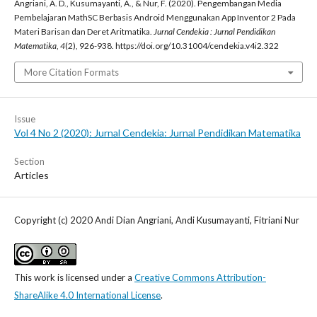
Angriani, A. D., Kusumayanti, A., & Nur, F. (2020). Pengembangan Media
Pembelajaran MathSC Berbasis Android Menggunakan App Inventor 2 Pada
Materi Barisan dan Deret Aritmatika.
Jurnal Cendekia : Jurnal Pendidikan
Matematika
,
4
(2), 926-938. https://doi.org/10.31004/cendekia.v4i2.322
More Citation Formats
Issue
Vol 4 No 2 (2020): Jurnal Cendekia: Jurnal Pendidikan Matematika
Section
Articles
Copyright (c) 2020 Andi Dian Angriani, Andi Kusumayanti, Fitriani Nur
This work is licensed under a
Creative Commons Attribution-
ShareAlike 4.0 International License
.