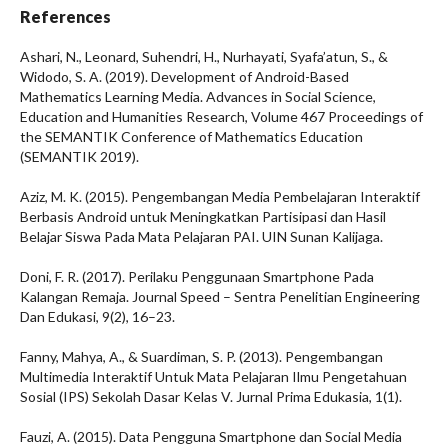
References
Ashari, N., Leonard, Suhendri, H., Nurhayati, Syafa’atun, S., &
Widodo, S. A. (2019). Development of Android-Based
Mathematics Learning Media. Advances in Social Science,
Education and Humanities Research, Volume 467 Proceedings of
the SEMANTIK Conference of Mathematics Education
(SEMANTIK 2019).
Aziz, M. K. (2015). Pengembangan Media Pembelajaran Interaktif
Berbasis Android untuk Meningkatkan Partisipasi dan Hasil
Belajar Siswa Pada Mata Pelajaran PAI. UIN Sunan Kalijaga.
Doni, F. R. (2017). Perilaku Penggunaan Smartphone Pada
Kalangan Remaja. Journal Speed – Sentra Penelitian Engineering
Dan Edukasi, 9(2), 16–23.
Fanny, Mahya, A., & Suardiman, S. P. (2013). Pengembangan
Multimedia Interaktif Untuk Mata Pelajaran Ilmu Pengetahuan
Sosial (IPS) Sekolah Dasar Kelas V. Jurnal Prima Edukasia, 1(1).
Fauzi, A. (2015). Data Pengguna Smartphone dan Social Media