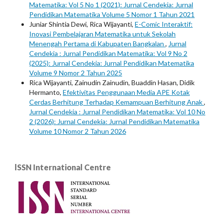
Matematika: Vol 5 No 1 (2021): Jurnal Cendekia: Jurnal
Pendidikan Matematika Volume 5 Nomor 1 Tahun 2021
Juniar Shintia Dewi, Rica Wijayanti,
E-Comic Interaktif:
Inovasi Pembelajaran Matematika untuk Sekolah
Menengah Pertama di Kabupaten Bangkalan
,
Jurnal
Cendekia : Jurnal Pendidikan Matematika: Vol 9 No 2
(2025): Jurnal Cendekia: Jurnal Pendidikan Matematika
Volume 9 Nomor 2 Tahun 2025
Rica Wijayanti, Zainudin Zainudin, Buaddin Hasan, Didik
Hermanto,
Efektivitas Penggunaan Media APE Kotak
Cerdas Berhitung Terhadap Kemampuan Berhitung Anak
,
Jurnal Cendekia : Jurnal Pendidikan Matematika: Vol 10 No
2 (2026): Jurnal Cendekia: Jurnal Pendidikan Matematika
Volume 10 Nomor 2 Tahun 2026
lSSN International Centre