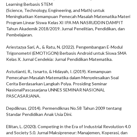
Learning Berbasis STEM
(Science, Technology, Engineering, and Math) untuk
Meningkatkan Kemampuan Pemecah Masalah Matematika Materi
Program Linear Siswa Kelas XI IPA MA NASRUDDIN DAMPIT
Tahun Akademik 2018/2019. Jurnal Penelitian, Pendidikan, dan
Pembelajaran.
Ariestazya Sari, A., & Ratu, N. (2022). Pengembangan E-Modul
Trigonometri (EMOTIGON) Berbasis Android untuk Siswa SMA
Kelas X. Jurnal Cendekia: Jurnal Pendidikan Matematika.
Astutianti, R., Isnarto, & Hidayah, I. (2019). Kemampuan
Pemecahan Masalah Matematika dalam Menyelesaikan Soal
Cerita Berdasarkan Langkah Polya. Prosiding Seminar
NasionalPascasarjana UNNES SEMINAR NASIONAL
PASCASARJANA.
Depdiknas. (2014). Permendiknas No.58 Tahun 2009 tentang
Standar Pendidikan Anak Usia Dini.
Ellitan, L. (2020). Competing in the Era of Industrial Revolution 4.0
and Society 5.0. Jurnal Maksipreneur: Manajemen, Koperasi, dan