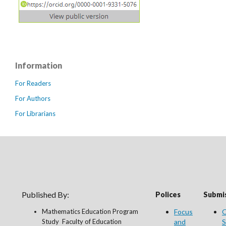
Information
For Readers
For Authors
For Librarians
Published By:
Polices
Submis
Mathematics Education Program
Focus
O
Study Faculty of Education
and
S