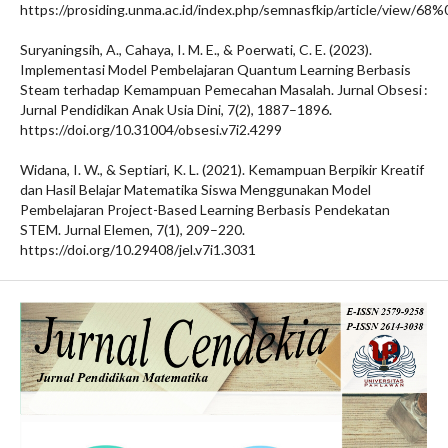
https://prosiding.unma.ac.id/index.php/semnasfkip/article/view/68%
Suryaningsih, A., Cahaya, I. M. E., & Poerwati, C. E. (2023).
Implementasi Model Pembelajaran Quantum Learning Berbasis
Steam terhadap Kemampuan Pemecahan Masalah. Jurnal Obsesi :
Jurnal Pendidikan Anak Usia Dini, 7(2), 1887–1896.
https://doi.org/10.31004/obsesi.v7i2.4299
Widana, I. W., & Septiari, K. L. (2021). Kemampuan Berpikir Kreatif
dan Hasil Belajar Matematika Siswa Menggunakan Model
Pembelajaran Project-Based Learning Berbasis Pendekatan
STEM. Jurnal Elemen, 7(1), 209–220.
https://doi.org/10.29408/jel.v7i1.3031