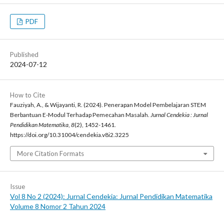
PDF
Published
2024-07-12
How to Cite
Fauziyah, A., & Wijayanti, R. (2024). Penerapan Model Pembelajaran STEM
Berbantuan E-Modul Terhadap Pemecahan Masalah.
Jurnal Cendekia : Jurnal
Pendidikan Matematika
,
8
(2), 1452-1461.
https://doi.org/10.31004/cendekia.v8i2.3225
More Citation Formats
Issue
Vol 8 No 2 (2024): Jurnal Cendekia: Jurnal Pendidikan Matematika
Volume 8 Nomor 2 Tahun 2024