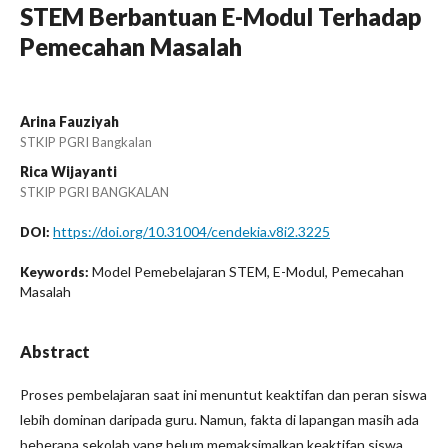
STEM Berbantuan E-Modul Terhadap
Pemecahan Masalah
Arina Fauziyah
STKIP PGRI Bangkalan
Rica Wijayanti
STKIP PGRI BANGKALAN
https://doi.org/10.31004/cendekia.v8i2.3225
DOI:
Model Pemebelajaran STEM, E-Modul, Pemecahan
Keywords:
Masalah
Abstract
Proses pembelajaran saat ini menuntut keaktifan dan peran siswa
lebih dominan daripada guru. Namun, fakta di lapangan masih ada
beberapa sekolah yang belum memaksimalkan keaktifan siswa