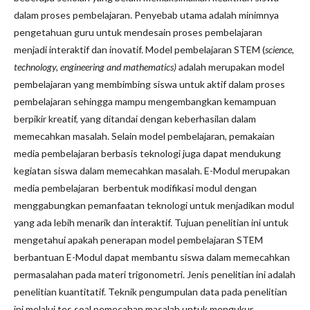
dalam proses pembelajaran. Penyebab utama adalah minimnya
pengetahuan guru untuk mendesain proses pembelajaran
menjadi interaktif dan inovatif. Model pembelajaran STEM (
science,
technology, engineering and mathematics)
adalah merupakan model
pembelajaran yang membimbing siswa untuk aktif dalam proses
pembelajaran sehingga mampu mengembangkan kemampuan
berpikir kreatif, yang ditandai dengan keberhasilan dalam
memecahkan masalah. Selain model pembelajaran, pemakaian
media pembelajaran berbasis teknologi juga dapat mendukung
kegiatan siswa dalam memecahkan masalah. E-Modul merupakan
media pembelajaran berbentuk modifikasi modul dengan
menggabungkan pemanfaatan teknologi untuk menjadikan modul
yang ada lebih menarik dan interaktif. Tujuan penelitian ini untuk
mengetahui apakah penerapan model pembelajaran STEM
berbantuan E-Modul dapat membantu siswa dalam memecahkan
permasalahan pada materi trigonometri. Jenis penelitian ini adalah
penelitian kuantitatif. Teknik pengumpulan data pada penelitian
ini melalui tes soal pemecahan masalah untuk mengukur