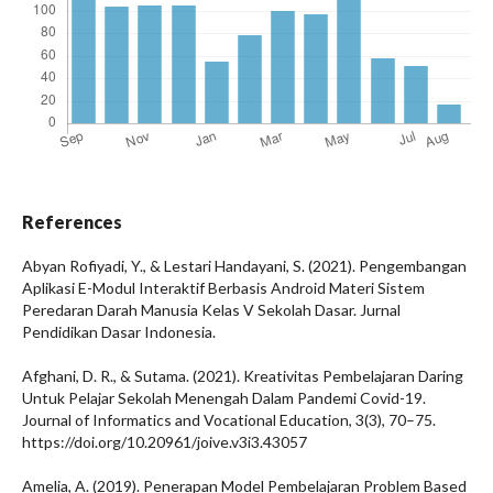
References
Abyan Rofiyadi, Y., & Lestari Handayani, S. (2021). Pengembangan
Aplikasi E-Modul Interaktif Berbasis Android Materi Sistem
Peredaran Darah Manusia Kelas V Sekolah Dasar. Jurnal
Pendidikan Dasar Indonesia.
Afghani, D. R., & Sutama. (2021). Kreativitas Pembelajaran Daring
Untuk Pelajar Sekolah Menengah Dalam Pandemi Covid-19.
Journal of Informatics and Vocational Education, 3(3), 70–75.
https://doi.org/10.20961/joive.v3i3.43057
Amelia, A. (2019). Penerapan Model Pembelajaran Problem Based