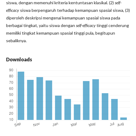
siswa, dengan memenuhi kriteria kentuntasan klasikal. (2)
self-
efficacy
siswa berpengaruh terhadap kemampuan spasial siswa, (3)
diperoleh deskripsi mengenai kemampuan spasial siswa pada
berbagai tingkat, yaitu siswa dengan
self-efficacy
tinggi cenderung
memiliki tingkat kemampuan spasial tinggi pula, begitupun
sebaliknya.
Downloads