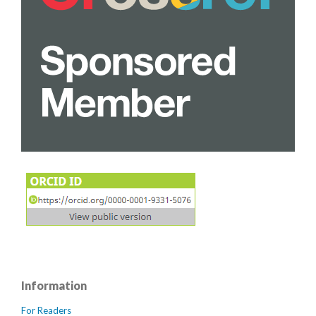
Information
For Readers