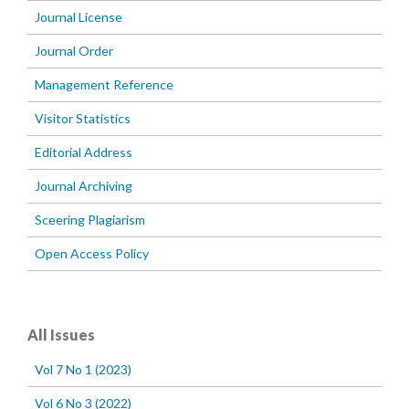
Journal License
Journal Order
Management Reference
Visitor Statistics
Editorial Address
Journal Archiving
Sceering Plagiarism
Open Access Policy
All Issues
Vol 7 No 1 (2023)
Vol 6 No 3 (2022)