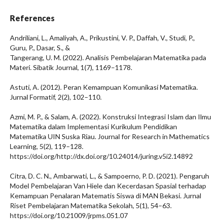
References
Andriliani, L., Amaliyah, A., Prikustini, V. P., Daffah, V., Studi, P.,
Guru, P., Dasar, S., &
Tangerang, U. M. (2022). Analisis Pembelajaran Matematika pada
Materi. Sibatik Journal, 1(7), 1169–1178.
Astuti, A. (2012). Peran Kemampuan Komunikasi Matematika.
Jurnal Formatif, 2(2), 102–110.
Azmi, M. P., & Salam, A. (2022). Konstruksi Integrasi Islam dan Ilmu
Matematika dalam Implementasi Kurikulum Pendidikan
Matematika UIN Suska Riau. Journal for Research in Mathematics
Learning, 5(2), 119–128.
https://doi.org/http://dx.doi.org/10.24014/juring.v5i2.14892
Citra, D. C. N., Ambarwati, L., & Sampoerno, P. D. (2021). Pengaruh
Model Pembelajaran Van Hiele dan Kecerdasan Spasial terhadap
Kemampuan Penalaran Matematis Siswa di MAN Bekasi. Jurnal
Riset Pembelajaran Matematika Sekolah, 5(1), 54–63.
https://doi.org/10.21009/jrpms.051.07