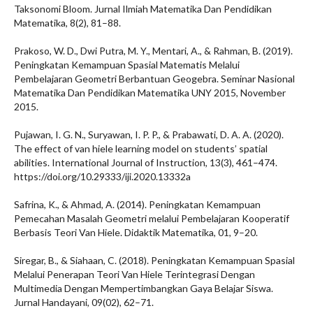
Taksonomi Bloom. Jurnal Ilmiah Matematika Dan Pendidikan
Matematika, 8(2), 81–88.
Prakoso, W. D., Dwi Putra, M. Y., Mentari, A., & Rahman, B. (2019).
Peningkatan Kemampuan Spasial Matematis Melalui
Pembelajaran Geometri Berbantuan Geogebra. Seminar Nasional
Matematika Dan Pendidikan Matematika UNY 2015, November
2015.
Pujawan, I. G. N., Suryawan, I. P. P., & Prabawati, D. A. A. (2020).
The effect of van hiele learning model on students’ spatial
abilities. International Journal of Instruction, 13(3), 461–474.
https://doi.org/10.29333/iji.2020.13332a
Safrina, K., & Ahmad, A. (2014). Peningkatan Kemampuan
Pemecahan Masalah Geometri melalui Pembelajaran Kooperatif
Berbasis Teori Van Hiele. Didaktik Matematika, 01, 9–20.
Siregar, B., & Siahaan, C. (2018). Peningkatan Kemampuan Spasial
Melalui Penerapan Teori Van Hiele Terintegrasi Dengan
Multimedia Dengan Mempertimbangkan Gaya Belajar Siswa.
Jurnal Handayani, 09(02), 62–71.