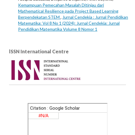
Kemampuan Pemecahan Masalah Ditinjau dari
Mathematical Resilience pada Project Based Learning
Berpendekatan STEM
,
Jurnal Cendekia : Jurnal Pendidikan
Matematika: Vol 8 No 1 (2024): Jurnal Cendekia: Jurnal
Pendidikan Matematika Volume 8 Nomor 1
lSSN International Centre