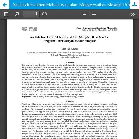
Analisis Kesalahan Mahasiswa dalam Menyelesaikan Masalah Program Linier dengan Metode Simpleks