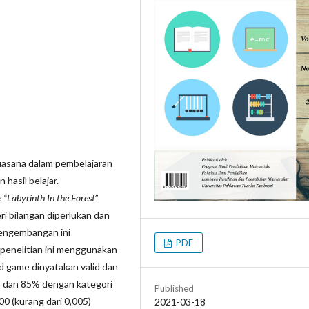
asana dalam pembelajaran
hasil belajar.
“Labyrinth In the Forest
”
 bilangan diperlukan dan
 pengembangan ini
PDF
enelitian ini menggunakan
rd game dinyatakan valid dan
% dan 85% dengan kategori
Published
00 (kurang dari 0,005)
2021-03-18