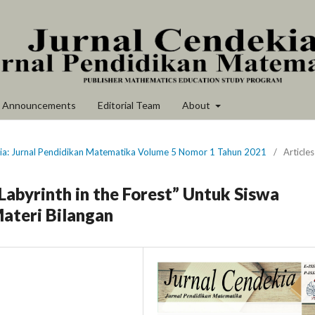
Announcements
Editorial Team
About
kia: Jurnal Pendidikan Matematika Volume 5 Nomor 1 Tahun 2021
/
Articles
byrinth in the Forest” Untuk Siswa
ateri Bilangan