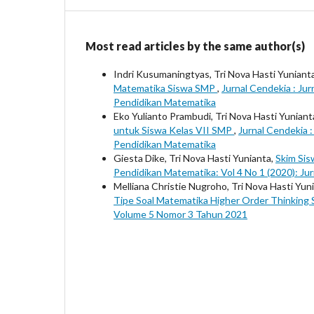
Most read articles by the same author(s)
Indri Kusumaningtyas, Tri Nova Hasti Yuniant
Matematika Siswa SMP
,
Jurnal Cendekia : Jur
Pendidikan Matematika
Eko Yulianto Prambudi, Tri Nova Hasti Yuniant
untuk Siswa Kelas VII SMP
,
Jurnal Cendekia :
Pendidikan Matematika
Giesta Dike, Tri Nova Hasti Yunianta,
Skim Sis
Pendidikan Matematika: Vol 4 No 1 (2020): Ju
Melliana Christie Nugroho, Tri Nova Hasti Yun
Tipe Soal Matematika Higher Order Thinking S
Volume 5 Nomor 3 Tahun 2021