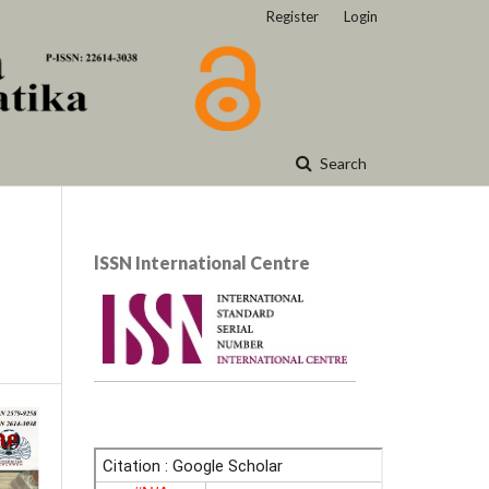
Register
Login
Search
lSSN International Centre