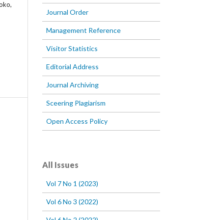
oko,
Journal Order
Management Reference
Visitor Statistics
Editorial Address
Journal Archiving
Sceering Plagiarism
Open Access Policy
All Issues
Vol 7 No 1 (2023)
Vol 6 No 3 (2022)
Vol 6 No 2 (2022)