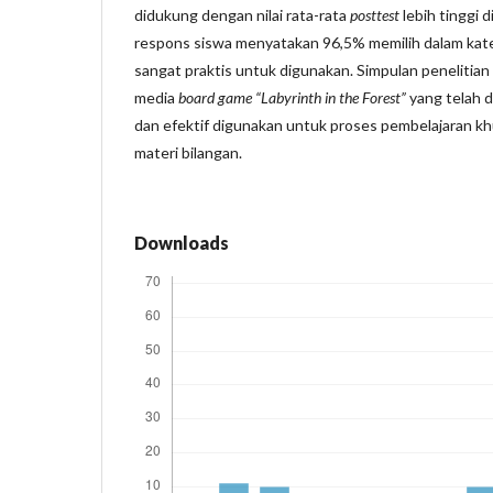
didukung dengan nilai rata-rata
posttest
lebih tinggi 
respons siswa menyatakan 96,5% memilih dalam kate
sangat praktis untuk digunakan. Simpulan penelitia
media
board game “Labyrinth in the Forest”
yang telah d
dan efektif digunakan untuk proses pembelajaran 
materi bilangan.
Downloads