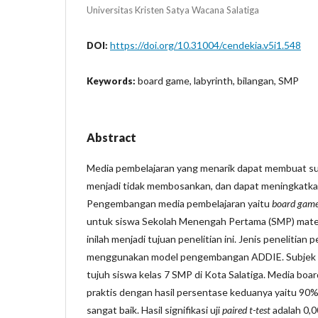
Universitas Kristen Satya Wacana Salatiga
https://doi.org/10.31004/cendekia.v5i1.548
DOI:
board game, labyrinth, bilangan, SMP
Keywords:
Abstract
Media pembelajaran yang menarik dapat membuat su
menjadi tidak membosankan, dan dapat meningkatkan 
Pengembangan media pembelajaran yaitu
board game 
untuk siswa Sekolah Menengah Pertama (SMP) materi
inilah menjadi tujuan penelitian ini. Jenis penelitian
menggunakan model pengembangan ADDIE. Subjek p
tujuh siswa kelas 7 SMP di Kota Salatiga. Media boa
praktis dengan hasil persentase keduanya yaitu 90
sangat baik. Hasil signifikasi uji
paired t-test
adalah 0,0