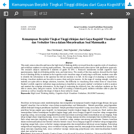
Kemampuan Berpikir Tingkat Tinggi ditinjau dari Gaya Kognitif Visualizer dan Verbalizer Siswa dalam Menyelesaikan Soal Matematika