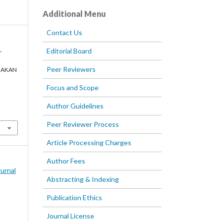
Additional Menu
Contact Us
L
Editorial Board
Peer Reviewers
NAKAN
Focus and Scope
Author Guidelines
Peer Reviewer Process
Article Processing Charges
Author Fees
Jurnal
Abstracting & Indexing
Publication Ethics
Journal License