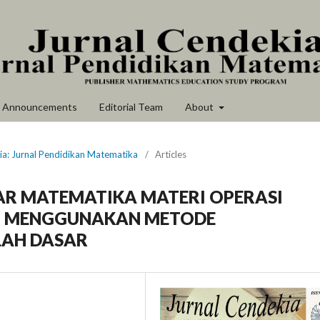
Announcements
Editorial Team
About
ia: Jurnal Pendidikan Matematika
/
Articles
AR MATEMATIKA MATERI OPERASI
N MENGGUNAKAN METODE
LAH DASAR