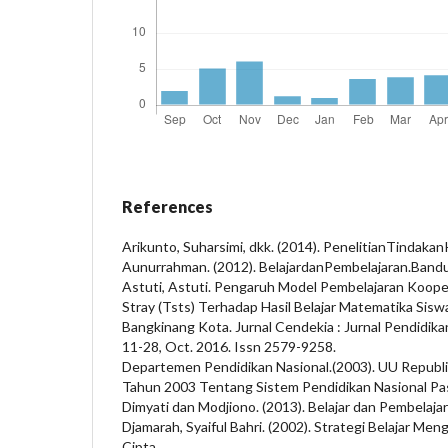
References
Arikunto, Suharsimi, dkk. (2014). PenelitianTindakan
Aunurrahman. (2012). BelajardanPembelajaran.Bandu
Astuti, Astuti. Pengaruh Model Pembelajaran Koope
Stray (Tsts) Terhadap Hasil Belajar Matematika Sisw
Bangkinang Kota. Jurnal Cendekia : Jurnal Pendidikan M
11-28, Oct. 2016. Issn 2579-9258.
Departemen Pendidikan Nasional.(2003). UU Republ
Tahun 2003 Tentang Sistem Pendidikan Nasional Pas
Dimyati dan Modjiono. (2013). Belajar dan Pembelajara
Djamarah, Syaiful Bahri. (2002). Strategi Belajar Meng
Cipta.