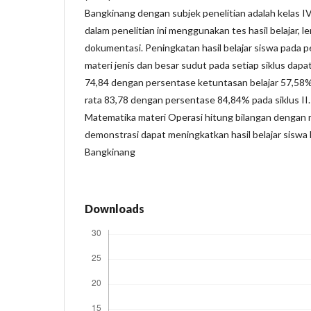
Bangkinang dengan subjek penelitian adalah kelas 
dalam penelitian ini menggunakan tes hasil belajar, l
dokumentasi. Peningkatan hasil belajar siswa pada 
materi jenis dan besar sudut pada setiap siklus dapat t
74,84 dengan persentase ketuntasan belajar 57,58% pa
rata 83,78 dengan persentase 84,84% pada siklus II.
Matematika materi Operasi hitung bilangan denga
demonstrasi dapat meningkatkan hasil belajar siswa
Bangkinang
Downloads