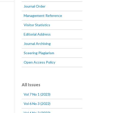
Journal Order
Management Reference
Visitor Statistics
Editorial Address
Journal Archiving
Sceering Plagiarism
Open Access Policy
All Issues
Vol 7 No 1 (2023)
Vol 6 No 3 (2022)
Vol 6 No 2 (2022)