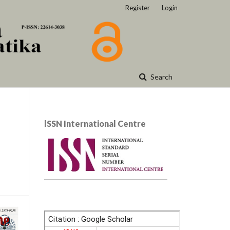
Register
Login
Search
lSSN International Centre