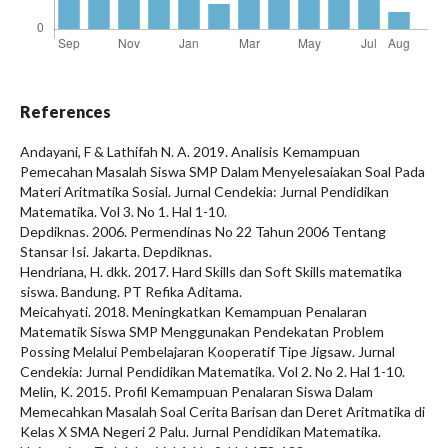
References
Andayani, F & Lathifah N. A. 2019. Analisis Kemampuan
Pemecahan Masalah Siswa SMP Dalam Menyelesaiakan Soal Pada
Materi Aritmatika Sosial. Jurnal Cendekia: Jurnal Pendidikan
Matematika. Vol 3. No 1. Hal 1-10.
Depdiknas. 2006. Permendinas No 22 Tahun 2006 Tentang
Stansar Isi. Jakarta. Depdiknas.
Hendriana, H. dkk. 2017. Hard Skills dan Soft Skills matematika
siswa. Bandung. PT Refika Aditama.
Meicahyati. 2018. Meningkatkan Kemampuan Penalaran
Matematik Siswa SMP Menggunakan Pendekatan Problem
Possing Melalui Pembelajaran Kooperatif Tipe Jigsaw. Jurnal
Cendekia: Jurnal Pendidikan Matematika. Vol 2. No 2. Hal 1-10.
Melin, K. 2015. Profil Kemampuan Penalaran Siswa Dalam
Memecahkan Masalah Soal Cerita Barisan dan Deret Aritmatika di
Kelas X SMA Negeri 2 Palu. Jurnal Pendidikan Matematika.