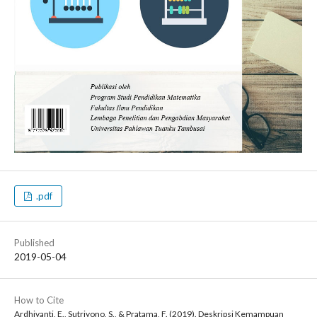
.pdf
Published
2019-05-04
How to Cite
Ardhiyanti, E., Sutriyono, S., & Pratama, F. (2019). Deskripsi Kemampuan