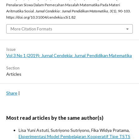
Penalaran Siswa Dalam Pemecahan Masalah Matematika Pada Materi
Aritmatika Sosial.
Jurnal Cendekia : Jurnal Pendidikan Matematika
,
3
(1), 90-103.
https://doi.org/10.31004/cendekia.v3i1.82
More Citation Formats
Issue
Vol 3 No 1 (2019): Jurnal Cendekia: Jurnal Pendidikan Matematika
Section
Articles
Share
|
Most read articles by the same author(s)
Lisa Yuni Astuti, Sutriyono Sutriyono, Fika Widya Pratama,
Ekperimentasi Model Pembelajaran Kooperatif Tipe TSTS