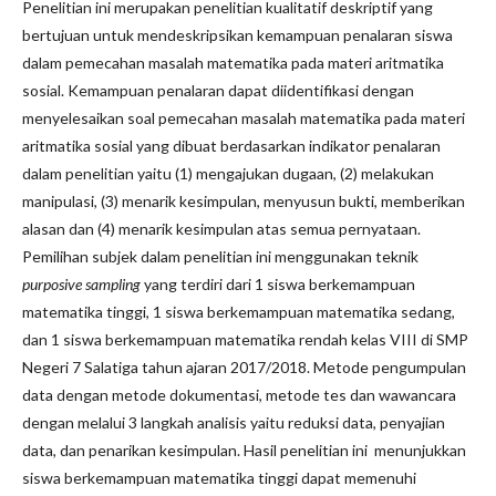
Penelitian ini merupakan penelitian kualitatif deskriptif yang
bertujuan untuk mendeskripsikan kemampuan penalaran siswa
dalam pemecahan masalah matematika pada materi aritmatika
sosial. Kemampuan penalaran dapat diidentifikasi dengan
menyelesaikan soal pemecahan masalah matematika pada materi
aritmatika sosial yang dibuat berdasarkan indikator penalaran
dalam penelitian yaitu (1) mengajukan dugaan, (2) melakukan
manipulasi, (3) menarik kesimpulan, menyusun bukti, memberikan
alasan dan (4) menarik kesimpulan atas semua pernyataan.
Pemilihan subjek dalam penelitian ini menggunakan teknik
purposive sampling
yang terdiri dari 1 siswa berkemampuan
matematika tinggi, 1 siswa berkemampuan matematika sedang,
dan 1 siswa berkemampuan matematika rendah kelas VIII di SMP
Negeri 7 Salatiga tahun ajaran 2017/2018. Metode pengumpulan
data dengan metode dokumentasi, metode tes dan wawancara
dengan melalui 3 langkah analisis yaitu reduksi data, penyajian
data, dan penarikan kesimpulan. Hasil penelitian ini menunjukkan
siswa berkemampuan matematika tinggi dapat memenuhi