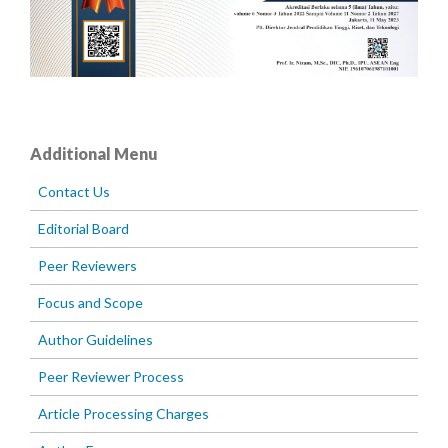
Additional Menu
Contact Us
Editorial Board
Peer Reviewers
Focus and Scope
Author Guidelines
Peer Reviewer Process
Article Processing Charges