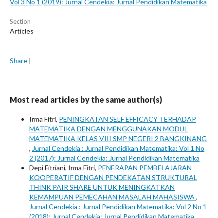
Vol 3 No 1 (2019): Jurnal Cendekia: Jurnal Pendidikan Matematika
Section
Articles
Share
|
Most read articles by the same author(s)
Irma Fitri,
PENINGKATAN SELF EFFICACY TERHADAP
MATEMATIKA DENGAN MENGGUNAKAN MODUL
MATEMATIKA KELAS VIII SMP NEGERI 2 BANGKINANG
,
Jurnal Cendekia : Jurnal Pendidikan Matematika: Vol 1 No
2 (2017): Jurnal Cendekia: Jurnal Pendidikan Matematika
Depi Fitriani, Irma Fitri,
PENERAPAN PEMBELAJARAN
KOOPERATIF DENGAN PENDEKATAN STRUKTURAL
THINK PAIR SHARE UNTUK MENINGKATKAN
KEMAMPUAN PEMECAHAN MASALAH MAHASISWA
,
Jurnal Cendekia : Jurnal Pendidikan Matematika: Vol 2 No 1
(2018): Jurnal Cendekia: Jurnal Pendidikan Matematika