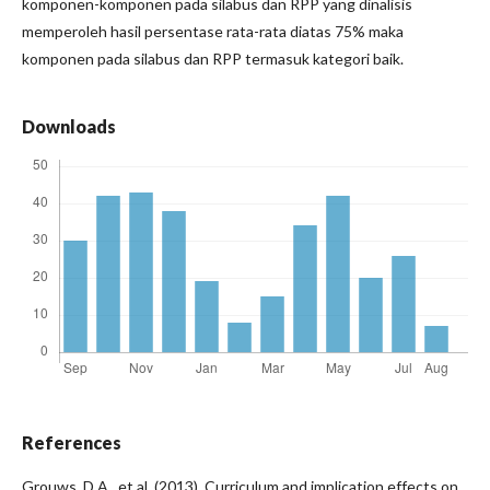
komponen-komponen pada silabus dan RPP yang dinalisis
memperoleh hasil persentase rata-rata diatas 75% maka
komponen pada silabus dan RPP termasuk kategori baik.
Downloads
References
Grouws, D.A., et.al, (2013). Curriculum and implication effects on