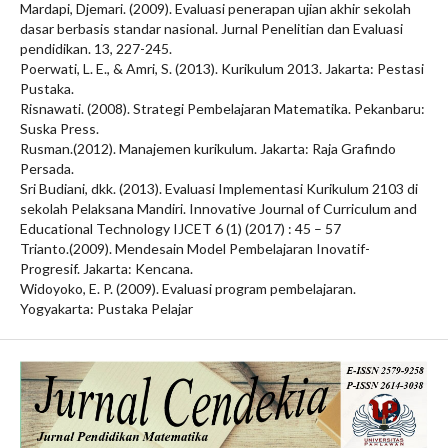
Mardapi, Djemari. (2009). Evaluasi penerapan ujian akhir sekolah
dasar berbasis standar nasional. Jurnal Penelitian dan Evaluasi
pendidikan. 13, 227-245.
Poerwati, L. E., & Amri, S. (2013). Kurikulum 2013. Jakarta: Pestasi
Pustaka.
Risnawati. (2008). Strategi Pembelajaran Matematika. Pekanbaru:
Suska Press.
Rusman.(2012). Manajemen kurikulum. Jakarta: Raja Grafindo
Persada.
Sri Budiani, dkk. (2013). Evaluasi Implementasi Kurikulum 2103 di
sekolah Pelaksana Mandiri. Innovative Journal of Curriculum and
Educational Technology IJCET 6 (1) (2017) : 45 – 57
Trianto.(2009). Mendesain Model Pembelajaran Inovatif-
Progresif. Jakarta: Kencana.
Widoyoko, E. P. (2009). Evaluasi program pembelajaran.
Yogyakarta: Pustaka Pelajar