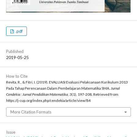
.pdf
Published
2019-05-25
How to Cite
Revita, R., & Fitri, I. (2019). EVALUASI Evaluasi Pelaksanaan Kurikulum 2013
Pada Tahap Perencanaan Dalam Pembelajaran Matematika SMA.
Jurnal
Cendekia : Jurnal Pendidikan Matematika
,
3
(1), 197-208. Retrieved from
https://j-cup.org/index.php/cendekia/article/view/84
More Citation Formats
Issue