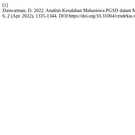
[1]
Daswarman, D. 2022. Analisis Kesalahan Mahasiswa PGSD dalam M
6, 2 (Apr. 2022), 1335-1344. DOI:https://doi.org/10.31004/cendekia.