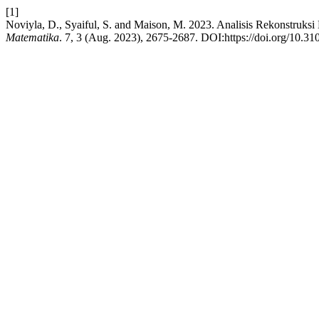
[1]
Noviyla, D., Syaiful, S. and Maison, M. 2023. Analisis Rekonstruks
Matematika
. 7, 3 (Aug. 2023), 2675-2687. DOI:https://doi.org/10.3