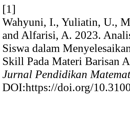
[1]
Wahyuni, I., Yuliatin, U., 
and Alfarisi, A. 2023. Anal
Siswa dalam Menyelesaikan
Skill Pada Materi Barisan A
Jurnal Pendidikan Matemat
DOI:https://doi.org/10.310