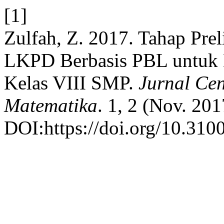
[1]
Zulfah, Z. 2017. Tahap Pr
LKPD Berbasis PBL untuk 
Kelas VIII SMP.
Jurnal Cen
Matematika
. 1, 2 (Nov. 201
DOI:https://doi.org/10.310