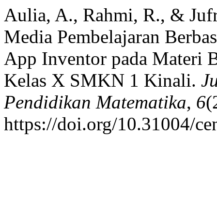
Aulia, A., Rahmi, R., & Ju
Media Pembelajaran Berba
App Inventor pada Materi B
Kelas X SMKN 1 Kinali.
J
Pendidikan Matematika
,
6
(
https://doi.org/10.31004/c