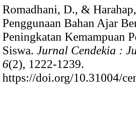
Romadhani, D., & Harahap,
Penggunaan Bahan Ajar Ber
Peningkatan Kemampuan P
Siswa.
Jurnal Cendekia : J
6
(2), 1222-1239.
https://doi.org/10.31004/c