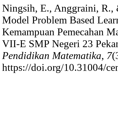
Ningsih, E., Anggraini, R.,
Model Problem Based Lear
Kemampuan Pemecahan Mas
VII-E SMP Negeri 23 Peka
Pendidikan Matematika
,
7
(
https://doi.org/10.31004/c