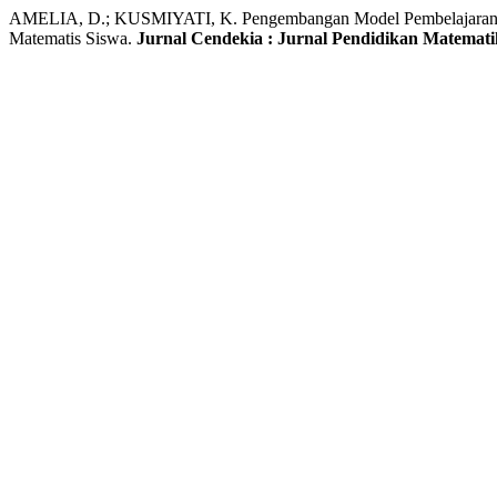
AMELIA, D.; KUSMIYATI, K. Pengembangan Model Pembelajaran Ma
Matematis Siswa.
Jurnal Cendekia : Jurnal Pendidikan Matemat