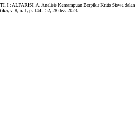
LFARISI, A. Analisis Kemampuan Berpikir Kritis Siswa dalam Men
tika
, v. 8, n. 1, p. 144-152, 28 dez. 2023.