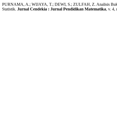
PURNAMA, A.; WIJAYA, T.; DEWI, S.; ZULFAH, Z. Analisis Buku 
Statistik.
Jurnal Cendekia : Jurnal Pendidikan Matematika
, v. 4,