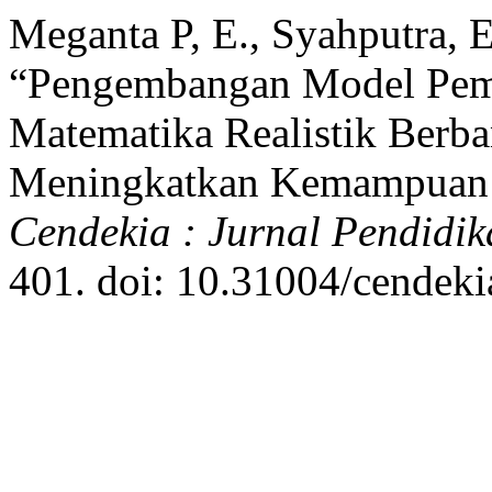
Meganta P, E., Syahputra, E
“Pengembangan Model Pemb
Matematika Realistik Berb
Meningkatkan Kemampuan 
Cendekia : Jurnal Pendidi
401. doi: 10.31004/cendeki