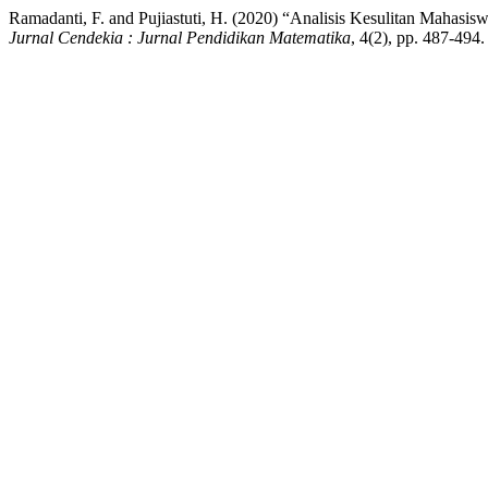
Ramadanti, F. and Pujiastuti, H. (2020) “Analisis Kesulitan Mahasi
Jurnal Cendekia : Jurnal Pendidikan Matematika
, 4(2), pp. 487-494