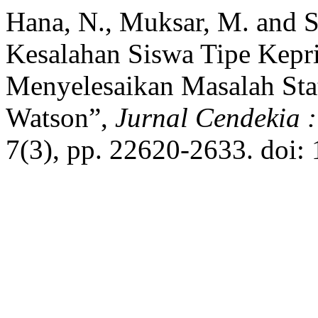
Hana, N., Muksar, M. and S
Kesalahan Siswa Tipe Kepri
Menyelesaikan Masalah Stat
Watson”,
Jurnal Cendekia 
7(3), pp. 22620-2633. doi: