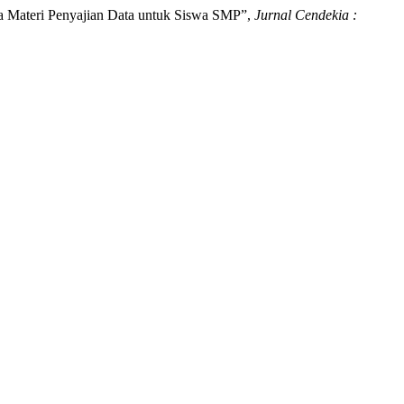
a Materi Penyajian Data untuk Siswa SMP”,
Jurnal Cendekia :