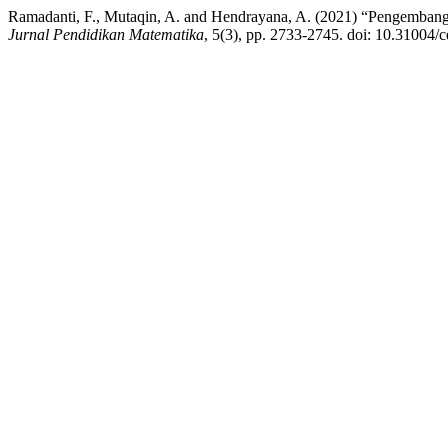
Ramadanti, F., Mutaqin, A. and Hendrayana, A. (2021) “Pengemban
Jurnal Pendidikan Matematika
, 5(3), pp. 2733-2745. doi: 10.31004/