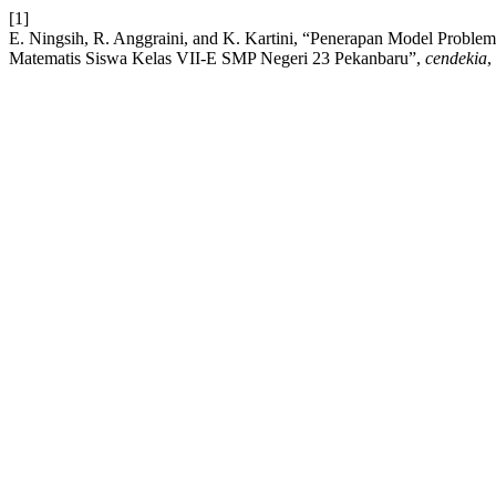
[1]
E. Ningsih, R. Anggraini, and K. Kartini, “Penerapan Model Pro
Matematis Siswa Kelas VII-E SMP Negeri 23 Pekanbaru”,
cendekia
,