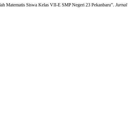
lah Matematis Siswa Kelas VII-E SMP Negeri 23 Pekanbaru”.
Jurnal