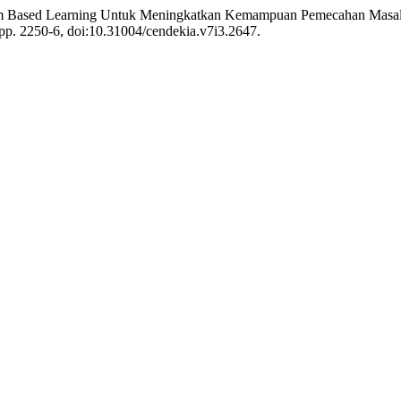
oblem Based Learning Untuk Meningkatkan Kemampuan Pemecahan Masa
, pp. 2250-6, doi:10.31004/cendekia.v7i3.2647.