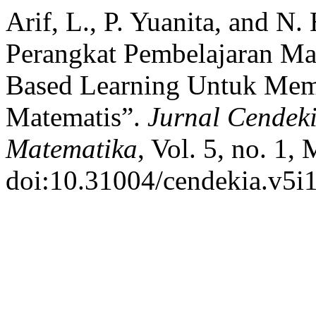
Arif, L., P. Yuanita, and 
Perangkat Pembelajaran Ma
Based Learning Untuk Mem
Matematis”.
Jurnal Cendeki
Matematika
, Vol. 5, no. 1,
doi:10.31004/cendekia.v5i1