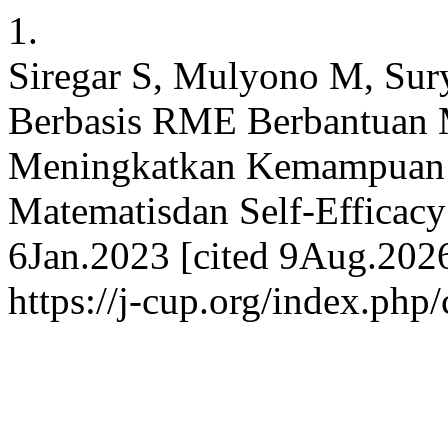
1.
Siregar S, Mulyono M, Sur
Berbasis RME Berbantuan 
Meningkatkan Kemampuan
Matematisdan Self-Efficacy 
6Jan.2023 [cited 9Aug.2026
https://j-cup.org/index.php