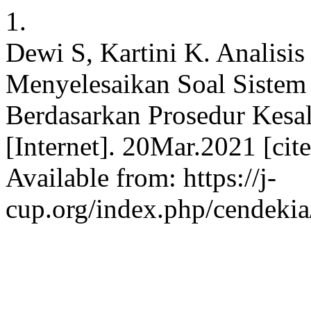
1.
Dewi S, Kartini K. Analisi
Menyelesaikan Soal Sistem 
Berdasarkan Prosedur Kesa
[Internet]. 20Mar.2021 [ci
Available from: https://j-
cup.org/index.php/cendekia