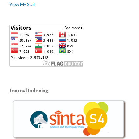
View My Stat
Journal Indexing