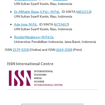
UIN Sultan Syarif Kasim, Riau, Indonesia
Dr. Miftahir Rizqa, S.Pd.I., M.Pdi.
, ID SINTA (
6812113
)
UIN Sultan Syarif Kasim, Riau, Indonesia
Ade Irma, M.Pd.
, ID SINTA (
6719657
)
UIN Sultan Syarif Kasim, Riau, Indonesia
Rosida Marabessy, M.Pd.Gr
,
Universitas Pendidikan Indonesia, Jawa Barat, Indonesia
ISSN
2579-9258
(Online) and ISSN
2614-3038
(Print)
lSSN International Centre