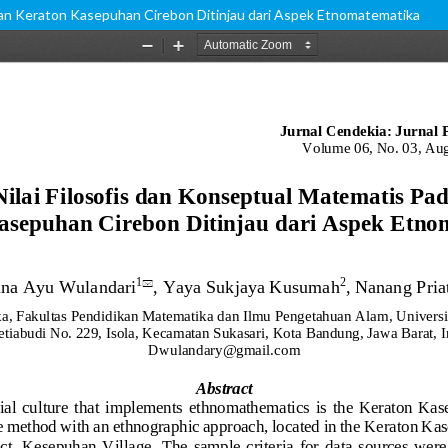
nan Keraton Kasepuhan Cirebon Ditinjau dari Aspek Etnomatematika