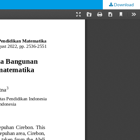
Download