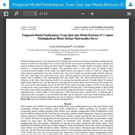
Pengaruh Model Pembelajran Team Quiz dan Media Berbasis ICT untuk Meningkatkan Minat Belajar Matematika Siswa