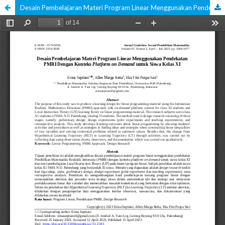
Desain Pembelajaran Materi Program Linear Menggunakan Pendekatan PMRI Dengan Konteks Platform on Demand untuk Siswa Kelas XI