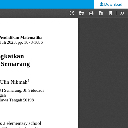
Download