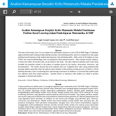
Analisis Kemampuan Berpikir Kritis Matematis Melalui Pendekatan Problem Based Learning dalam Pembelajaran Matematika di SMP