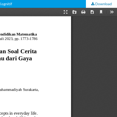
ognitif
Download