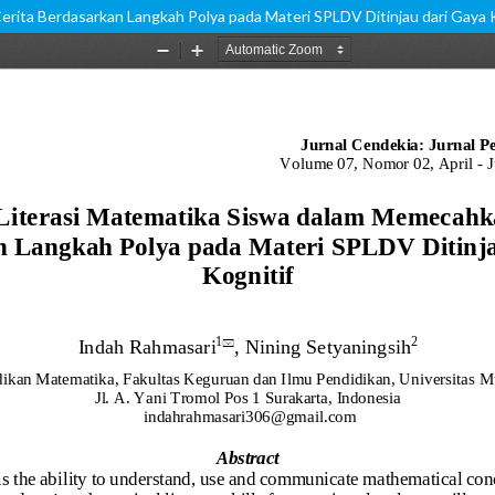
ita Berdasarkan Langkah Polya pada Materi SPLDV Ditinjau dari Gaya K