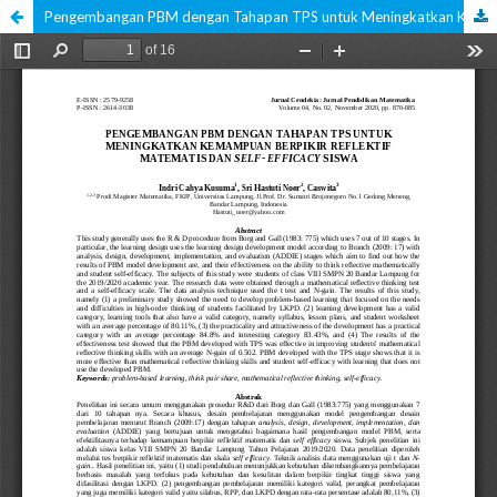
Pengembangan PBM dengan Tahapan TPS untuk Meningkatkan Kemampuan Berpikir Reflektif Matematis dan Self- Efficacy Siswa