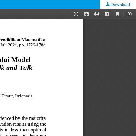
Download