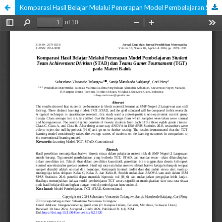
Komparasi Hasil Belajar Melalui Penerapan Model Pembelajaran Student Team Achievement Division (STAD) dan Teams Games Tournament (TGT) pada Materi Balok